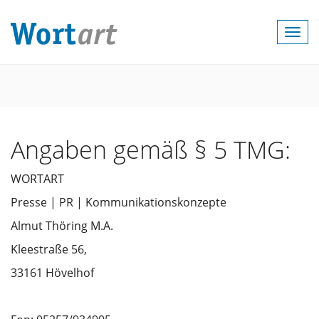
Togg
navi
Angaben gemäß § 5 TMG:
WORTART
Presse | PR | Kommunikationskonzepte
Almut Thöring M.A.
Kleestraße 56,
33161 Hövelhof